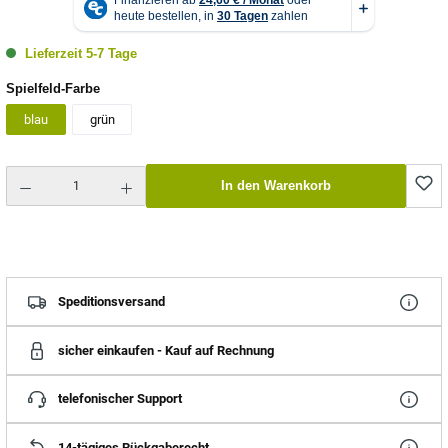
Lieferzeit 5-7 Tage
auswählen
Spielfeld-Farbe
blau
grün
Produkt Anzahl: Gib den gewünschten Wert ein oder benutze die Schaltflächen um die Anzahl zu erhö
In den Warenkorb
Speditionsversand
sicher einkaufen - Kauf auf Rechnung
telefonischer Support
14-tägiges Rückgaberecht