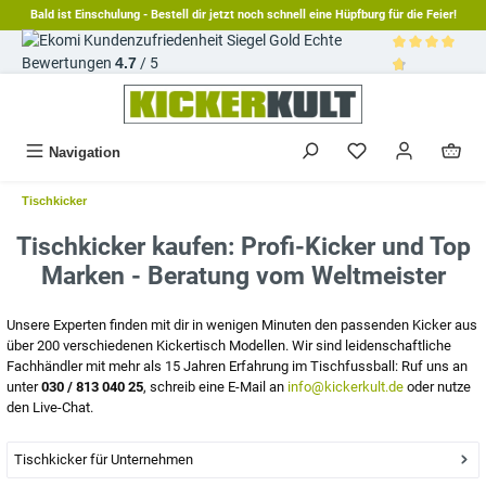
Bald ist Einschulung - Bestell dir jetzt noch schnell eine Hüpfburg für die Feier!
alt springen
Echte
Bewertungen
4.7
/ 5
Durchschnittl
Navigation
Tischkicker
Tischkicker kaufen: Profi-Kicker und Top
Marken - Beratung vom Weltmeister
Unsere Experten finden mit dir in wenigen Minuten den passenden Kicker aus
über 200 verschiedenen Kickertisch Modellen. Wir sind leidenschaftliche
Fachhändler mit mehr als 15 Jahren Erfahrung im Tischfussball: Ruf uns an
unter
030 / 813 040 25
, schreib eine E-Mail an
info@kickerkult.de
oder nutze
den Live-Chat.
Tischkicker für Unternehmen