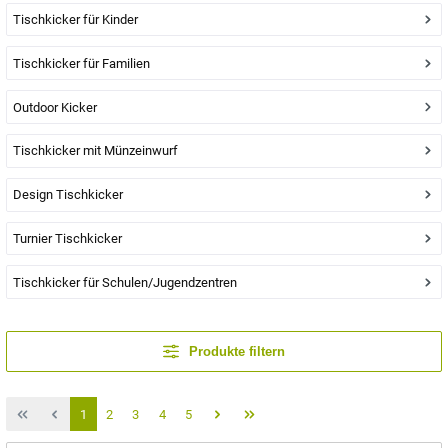
Tischkicker für Kinder
Tischkicker für Familien
Outdoor Kicker
Tischkicker mit Münzeinwurf
Design Tischkicker
Turnier Tischkicker
Tischkicker für Schulen/Jugendzentren
Produkte filtern
1
2
3
4
5