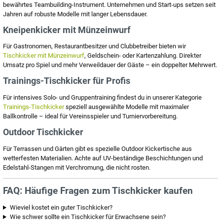
bewährtes Teambuilding-Instrument. Unternehmen und Start-ups setzen seit
Jahren auf robuste Modelle mit langer Lebensdauer.
Kneipenkicker mit Münzeinwurf
Für Gastronomen, Restaurantbesitzer und Clubbetreiber bieten wir
Tischkicker mit Münzeinwurf
, Geldschein- oder Kartenzahlung. Direkter
Umsatz pro Spiel und mehr Verweildauer der Gäste – ein doppelter Mehrwert.
Trainings-Tischkicker für Profis
Für intensives Solo- und Gruppentraining findest du in unserer Kategorie
Trainings-Tischkicker
speziell ausgewählte Modelle mit maximaler
Ballkontrolle – ideal für Vereinsspieler und Turniervorbereitung.
Outdoor Tischkicker
Für Terrassen und Gärten gibt es spezielle Outdoor Kickertische aus
wetterfesten Materialien. Achte auf UV-beständige Beschichtungen und
Edelstahl-Stangen mit Verchromung, die nicht rosten.
FAQ: Häufige Fragen zum Tischkicker kaufen
Wieviel kostet ein guter Tischkicker?
Wie schwer sollte ein Tischkicker für Erwachsene sein?