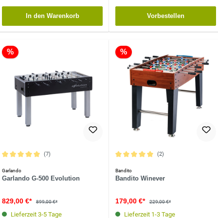
In den Warenkorb
Vorbestellen
%
%
(7)
(2)
Durchschnittliche Bewertung von 5 von 5 Sternen
Durchschnittliche Bewertung von 5 vo
Garlando
Bandito
Garlando G-500 Evolution
Bandito Winever
829,00 €*
179,00 €*
899,00 €*
229,00 €*
Lieferzeit 3-5 Tage
Lieferzeit 1-3 Tage