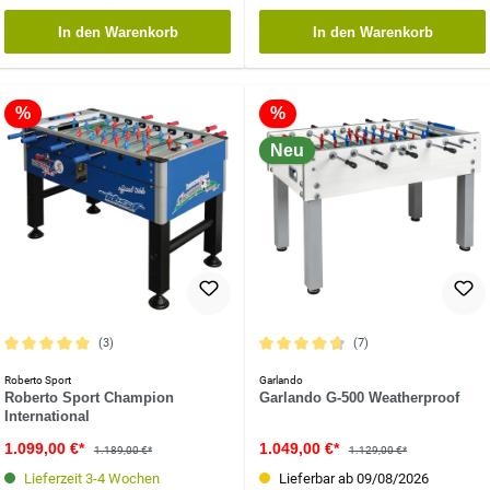
In den Warenkorb
In den Warenkorb
%
%
Neu
(3)
(7)
Durchschnittliche Bewertung von 5 von 5 Sternen
Durchschnittliche Bewertung von 4.8 
Roberto Sport
Garlando
Roberto Sport Champion
Garlando G-500 Weatherproof
International
1.099,00 €*
1.049,00 €*
1.189,00 €*
1.129,00 €*
Lieferzeit 3-4 Wochen
Lieferbar ab 09/08/2026