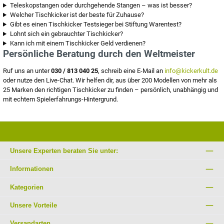
Teleskopstangen oder durchgehende Stangen – was ist besser?
Welcher Tischkicker ist der beste für Zuhause?
Gibt es einen Tischkicker Testsieger bei Stiftung Warentest?
Lohnt sich ein gebrauchter Tischkicker?
Kann ich mit einem Tischkicker Geld verdienen?
Persönliche Beratung durch den Weltmeister
Ruf uns an unter
030 / 813 040 25
, schreib eine E-Mail an
info@kickerkult.de
oder nutze den Live-Chat. Wir helfen dir, aus über 200 Modellen von mehr als
25 Marken den richtigen Tischkicker zu finden – persönlich, unabhängig und
mit echtem Spielerfahrungs-Hintergrund.
Unsere Experten beraten Sie unter:
Informationen
Kategorien
Unsere Vorteile
Versandarten