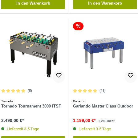
In den Warenkorb
In den Warenkorb
%
(5)
(16)
Durchschnittliche Bewertung von 5 von 5 Sternen
Durchschnittliche Bewertung von 5 vo
Tornado
Garlando
Tornado Tournament 3000 ITSF
Garlando Master Class Outdoor
2.490,00 €*
1.199,00 €*
1.289,00 €*
Lieferzeit 3-5 Tage
Lieferzeit 3-5 Tage