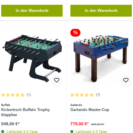
In den Warenkorb
In den Warenkorb
%
(1)
(7)
Durchschnittliche Bewertung von 5 von 5 Sternen
Durchschnittliche Bewertung von 5 vo
Buffalo
Garlando
Kickertisch Buffalo Trophy
Garlando Master-Cup
klappbar
549,00 €*
779,00 €*
849,00 €*
Lieferzeit 3-5 Tage
Lieferzeit 3-5 Tage