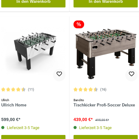
In den Warenkorb
In den Warenkorb
%
(11)
(16)
Durchschnittliche Bewertung von 4.5 von 5 Sternen
Durchschnittliche Bewertung von 4.5 
Ullrich
Bandito
Ullrich Home
Tischkicker Profi-Soccer Deluxe
599,00 €*
439,00 €*
495,00 €*
Lieferzeit 3-5 Tage
Lieferzeit 3-5 Tage