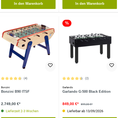
In den Warenkorb
In den Warenkorb
%
(4)
(2)
Durchschnittliche Bewertung von 4.7 von 5 Sternen
Durchschnittliche Bewertung von 4.5 
Bonzini
Garlando
Bonzini B90 ITSF
Garlando G-500 Black Edition
2.749,00 €*
849,00 €*
899,00 €*
Lieferzeit 2-3 Wochen
Lieferbar ab 13/09/2026