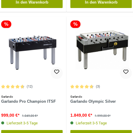
In den Warenkorb
In den Warenkorb
%
%
(12)
(3)
Durchschnittliche Bewertung von 4.8 von 5 Sternen
Durchschnittliche Bewertung von 4.6 
Garlando
Garlando
Garlando Pro Champion ITSF
Garlando Olympic Silver
999,00 €*
1.849,00 €*
1.049,00 €*
1.999,00 €*
Lieferzeit 3-5 Tage
Lieferzeit 3-5 Tage