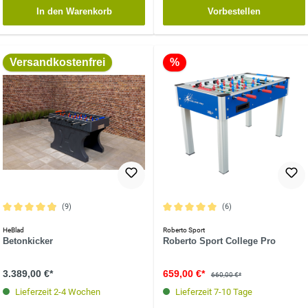
In den Warenkorb
Vorbestellen
Versandkostenfrei
%
(9)
(6)
Durchschnittliche Bewertung von 4.8 von 5 Sternen
Durchschnittliche Bewertung von 5 vo
HeBlad
Roberto Sport
Betonkicker
Roberto Sport College Pro
3.389,00 €*
659,00 €*
660,00 €*
Lieferzeit 2-4 Wochen
Lieferzeit 7-10 Tage