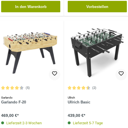
In den Warenkorb
Vorbestellen
(5)
(2)
Durchschnittliche Bewertung von 4.2 von 5 Sternen
Durchschnittliche Bewertung von 4.5 
Garlando
Ullrich
Garlando F-20
Ullrich Basic
469,00 €*
439,00 €*
Lieferzeit 2-3 Wochen
Lieferzeit 5-7 Tage