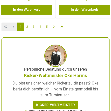
In den Warenkorb
In den Warenkorb
1
2
3
4
5
Persönliche Beratung durch unseren
Kicker-Weltmeister Oke Harms
Du bist unsicher, welcher Kicker zu dir passt? Oke
berät dich persönlich – vom Einsteigermodell bis
zum Turniertisch.
KICKER-WELTMEISTER