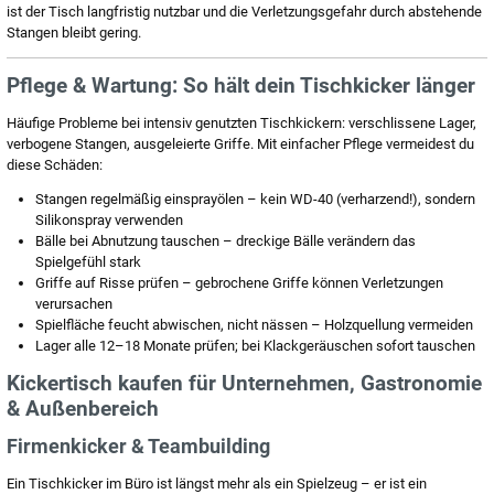
ist der Tisch langfristig nutzbar und die Verletzungsgefahr durch abstehende
Stangen bleibt gering.
Pflege & Wartung: So hält dein Tischkicker länger
Häufige Probleme bei intensiv genutzten Tischkickern: verschlissene Lager,
verbogene Stangen, ausgeleierte Griffe. Mit einfacher Pflege vermeidest du
diese Schäden:
Stangen regelmäßig einsprayölen – kein WD-40 (verharzend!), sondern
Silikonspray verwenden
Bälle bei Abnutzung tauschen – dreckige Bälle verändern das
Spielgefühl stark
Griffe auf Risse prüfen – gebrochene Griffe können Verletzungen
verursachen
Spielfläche feucht abwischen, nicht nässen – Holzquellung vermeiden
Lager alle 12–18 Monate prüfen; bei Klackgeräuschen sofort tauschen
Kickertisch kaufen für Unternehmen, Gastronomie
& Außenbereich
Firmenkicker & Teambuilding
Ein Tischkicker im Büro ist längst mehr als ein Spielzeug – er ist ein