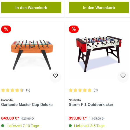
In den Warenkorb
In den Warenkorb
%
%
(5)
(9)
Durchschnittliche Bewertung von 4.4 von 5 Sternen
Durchschnittliche Bewertung von 5 vo
Garlando
Norditalia
Garlando Master-Cup Deluxe
Storm F-1 Outdoorkicker
849,00 €*
999,00 €*
925,00 €*
1.105,00 €*
Lieferzeit 7-10 Tage
Lieferzeit 3-5 Tage