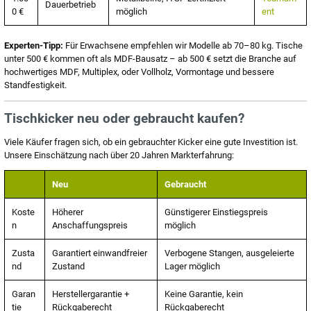
Dauerbetrieb
0 €
möglich
ent
Experten-Tipp:
Für Erwachsene empfehlen wir Modelle ab 70–80 kg. Tische
unter 500 € kommen oft als MDF-Bausatz – ab 500 € setzt die Branche auf
hochwertiges MDF, Multiplex, oder Vollholz, Vormontage und bessere
Standfestigkeit.
Tischkicker neu oder gebraucht kaufen?
Viele Käufer fragen sich, ob ein gebrauchter Kicker eine gute Investition ist.
Unsere Einschätzung nach über 20 Jahren Markterfahrung:
Neu
Gebraucht
Koste
Höherer
Günstigerer Einstiegspreis
n
Anschaffungspreis
möglich
Zusta
Garantiert einwandfreier
Verbogene Stangen, ausgeleierte
nd
Zustand
Lager möglich
Garan
Herstellergarantie +
Keine Garantie, kein
tie
Rückgaberecht
Rückgaberecht