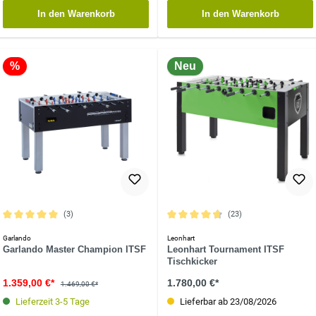
In den Warenkorb
In den Warenkorb
%
Neu
(3)
(23)
Durchschnittliche Bewertung von 5 von 5 Sternen
Durchschnittliche Bewertung von 4.7 
Garlando
Leonhart
Garlando Master Champion ITSF
Leonhart Tournament ITSF
Tischkicker
1.359,00 €*
1.780,00 €*
1.469,00 €*
Lieferzeit 3-5 Tage
Lieferbar ab 23/08/2026