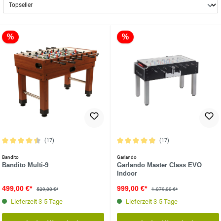
%
%
(17)
(17)
Durchschnittliche Bewertung von 4.5 von 5 Sternen
Durchschnittliche Bewertung von 4.9 
Bandito
Garlando
Bandito Multi-9
Garlando Master Class EVO
Indoor
499,00 €*
999,00 €*
529,00 €*
1.079,00 €*
Lieferzeit 3-5 Tage
Lieferzeit 3-5 Tage