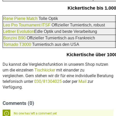
Kickertische bis 1.00
Rene Pierre Match
Tolle Optik
Leo Pro Tournament ITSF
Offizieller Turniertisch, robust
Lettner Evolution
Edle Optik und beste Verarbeitung
Bonzini B90
Offizieller Turniertisch aus Frankreich
Tornado T3000
Turniertisch aus den USA
Kickertische über 100
Du kannst die Vergleichsfunktion in unserem Shop nutzen
um die einzelnen
Tischkicker
mit einander zu
vergleichen. Gern stehen wir dir für eine individuelle Beratung
telefonisch unter
030/81304025
oder per
Mail
zur
Verfügung.
Comments (0)
No one has left a comment yet