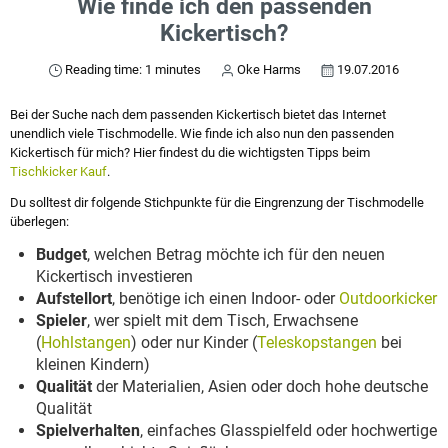
Wie finde ich den passenden
Kickertisch?
Reading time: 1 minutes
Oke Harms
19.07.2016
Bei der Suche nach dem passenden Kickertisch bietet das Internet
unendlich viele Tischmodelle. Wie finde ich also nun den passenden
Kickertisch für mich? Hier findest du die wichtigsten Tipps beim
Tischkicker Kauf
.
Du solltest dir folgende Stichpunkte für die Eingrenzung der Tischmodelle
überlegen:
Budget
, welchen Betrag möchte ich für den neuen
Kickertisch investieren
Aufstellort
, benötige ich einen Indoor- oder
Outdoorkicker
Spieler
, wer spielt mit dem Tisch, Erwachsene
(
Hohlstangen
) oder nur Kinder (
Teleskopstangen
bei
kleinen Kindern)
Qualität
der Materialien, Asien oder doch hohe deutsche
Qualität
Spielverhalten
, einfaches Glasspielfeld oder hochwertige