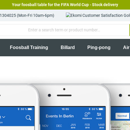
Your foosball table for the FIFA World Cup - Stock delivery
81304025 (Mon-Fri 10am-6pm)
Foosball Training
Billard
Ping-pong
Ai