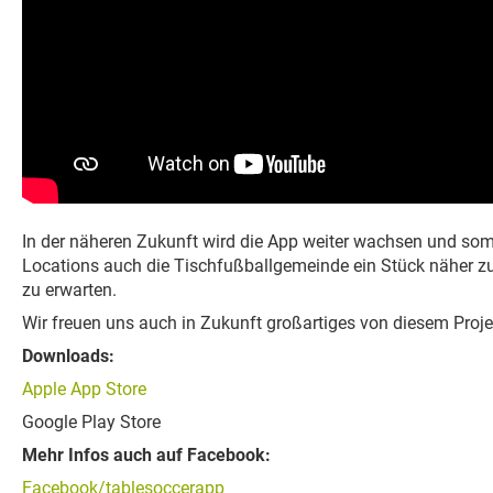
In der näheren Zukunft wird die App weiter wachsen und somi
Locations auch die Tischfußballgemeinde ein Stück näher z
zu erwarten.
Wir freuen uns auch in Zukunft großartiges von diesem Proje
Downloads:
Apple App Store
Google Play Store
Mehr Infos auch auf Facebook:
Facebook/tablesoccerapp