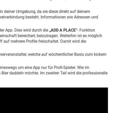
 in deiner Umgebung, da sie diese direkt auf deinem
ternetverbindung besteht. Informationen wie Adressen und
er App. Dies wird durch die
„ADD A PLACE“
- Funktion
einschaft bereichert, beizutragen. Weiterhin ist es möglich
auf mehrere Profile freischaltet. Damit wird die
ierveranstalter, welche auf wöchentlicher Basis zum kickern
eineswegs um eine App nur für Profi-Spieler. Wie im
m Bier daddeln möchte. Im zweiten Teil wird die professionelle