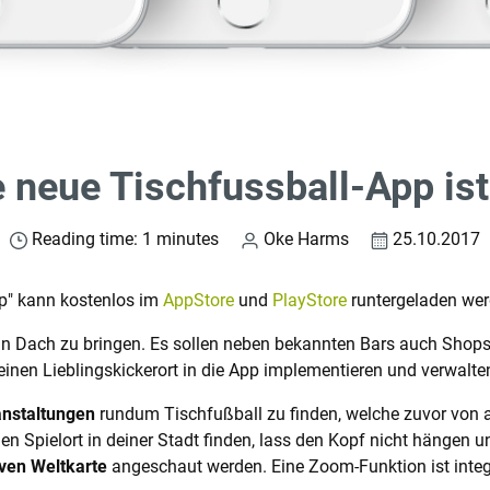
e neue Tischfussball-App ist
Reading time: 1 minutes
Oke Harms
25.10.2017
pp" kann kostenlos im
AppStore
und
PlayStore
runtergeladen wer
in Dach zu bringen. Es sollen neben bekannten Bars auch Shops
einen Lieblingskickerort in die App implementieren und verwalte
nstaltungen
rundum Tischfußball zu finden, welche zuvor von 
nen Spielort in deiner Stadt finden, lass den Kopf nicht hängen u
iven Weltkarte
angeschaut werden. Eine Zoom-Funktion ist integ