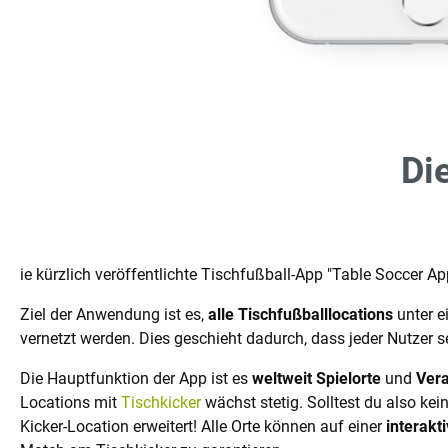
Di
ie kürzlich veröffentlichte Tischfußball-App "Table Soccer A
Ziel der Anwendung ist es,
alle Tischfußballlocations
unter e
vernetzt werden. Dies geschieht dadurch, dass jeder Nutzer s
Die Hauptfunktion der App ist es
weltweit
Spielorte
und
Vera
Locations mit
Tischkicker
wächst stetig. Solltest du also kei
Kicker-Location erweitert! Alle Orte können auf einer
interakt