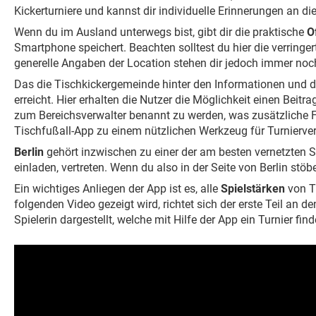
Kickerturniere und kannst dir individuelle Erinnerungen an di
Wenn du im Ausland unterwegs bist, gibt dir die praktische
O
Smartphone speichert. Beachten solltest du hier die verringe
generelle Angaben der Location stehen dir jedoch immer noc
Das die Tischkickergemeinde hinter den Informationen und de
erreicht. Hier erhalten die Nutzer die Möglichkeit einen Beitr
zum Bereichsverwalter benannt zu werden, was zusätzliche Fu
Tischfußall-App zu einem nützlichen Werkzeug für Turniervera
Berlin
gehört inzwischen zu einer der am besten vernetzten S
einladen, vertreten. Wenn du also in der Seite von Berlin stöber
Ein wichtiges Anliegen der App ist es, alle
Spielstärken
von T
folgenden Video gezeigt wird, richtet sich der erste Teil an 
Spielerin dargestellt, welche mit Hilfe der App ein Turnier find