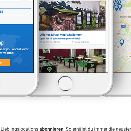
 Lieblingslocations
abonnieren
. So erhälst du immer die neust