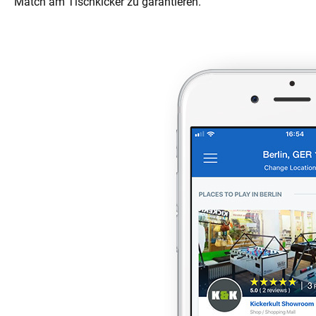
Match am Tischkicker zu garantieren.