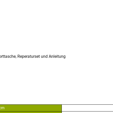
rttasche, Reperaturset und Anleitung
 cm