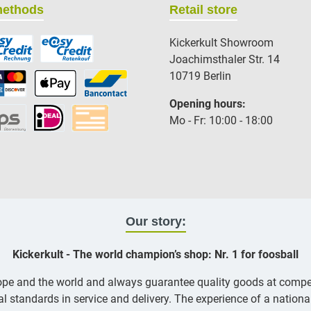
methods
Retail store
Kickerkult Showroom
Joachimsthaler Str. 14
10719 Berlin
Opening hours:
Mo - Fr: 10:00 - 18:00
Our story:
Kickerkult - The world champion’s shop: Nr. 1 for foosball
rope and the world and always guarantee quality goods at compe
nal standards in service and delivery. The experience of a nation