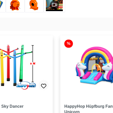
%
 Sky Dancer
HappyHop Hüpfburg Fan
Unicorn