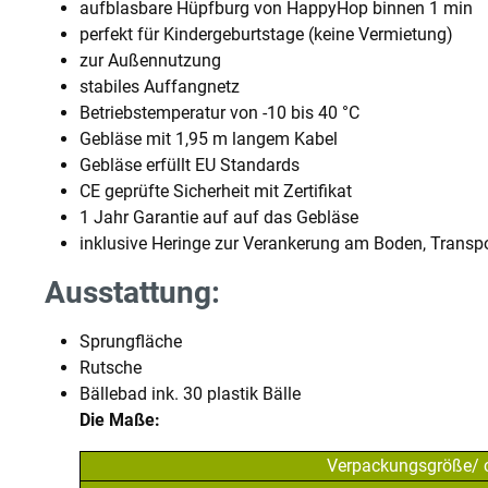
aufblasbare Hüpfburg von HappyHop binnen 1 min
perfekt für Kindergeburtstage (keine Vermietung)
zur Außennutzung
stabiles Auffangnetz
Betriebstemperatur von -10 bis 40 °C
Gebläse mit 1,95 m langem Kabel
Gebläse erfüllt EU Standards
CE geprüfte Sicherheit mit Zertifikat
1 Jahr Garantie auf auf das Gebläse
inklusive Heringe zur Verankerung am Boden, Transpo
Ausstattung:
Sprungfläche
Rutsche
Bällebad ink. 30 plastik Bälle
Die Maße:
Verpackungsgröße/