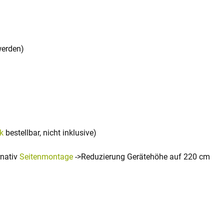
werden)
k
bestellbar, nicht inklusive)
rnativ
Seitenmontage
->Reduzierung Gerätehöhe auf 220 cm