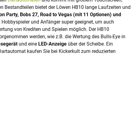
n Bestandteilen bietet der Löwen HB10 lange Laufzeiten und
lon Party, Bobs 27, Road to Vegas (mit 11 Optionen) und
rt Hobbyspieler und Anfänger super geeignet, um auch
rtung von Krediten und Spielen möglich. Der HB10
orgenommen werden, wie z.B. die Wertung des Bulls-Eye in
esegerät
und eine
LED-Anzeige
über der Scheibe. Ein
artautomat kaufen Sie bei Kickerkult zum reduzierten