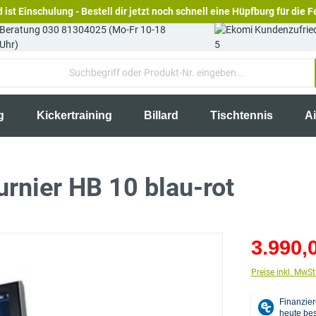
 ist Einschulung - Bestell dir jetzt noch schnell eine Hüpfburg für die F
Beratung 030 81304025 (Mo-Fr 10-18
Uhr)
5
g
Kickertraining
Billard
Tischtennis
A
rnier HB 10 blau-rot
3.990,
Preise inkl. MwSt