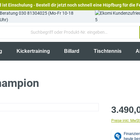
 ist Einschulung - Bestell dir jetzt noch schnell eine Hüpfburg für die F
Beratung 030 81304025 (Mo-Fr 10-18
Uhr)
5
g
Kickertraining
Billard
Tischtennis
A
hampion
3.490,
Preise inkl. MwSt