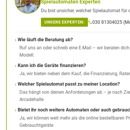
Spielautomaten Experten
Du bist unsicher, welcher Spielautomat für d
030 81304025 (Mo
UNSERE EXPERTEN:
Wie läuft die Beratung ab?
Ruf uns an oder schreib eine E-Mail – wir beraten d
Modell.
Kann ich die Geräte finanzieren?
Ja, wir bieten neben dem Kauf, die Finanzierung, Rat
Welcher Spielautomat passt zu meiner Location?
Das hängt von deinen Anforderungen ab – je nach Zielg
Arcadehalle
Bietet ihr noch weitere Automaten oder auch gebrauc
Ja, wir können weit mehr als die online bestellbaren 
Gebrauchtgeräte