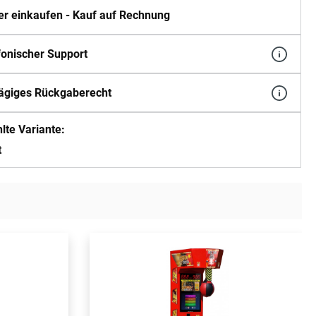
er einkaufen - Kauf auf Rechnung
fonischer Support
ägiges Rückgaberecht
te Variante:
t