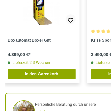
Durchschnit
Boxautomat Boxer Gift
Kriss Spo
4.399,00 €*
3.490,00 
Lieferzeit 2-3 Wochen
Lieferze
In den Warenkorb
I
Persönliche Beratung durch unsere