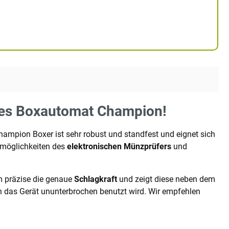
ames Boxautomat Champion!
hampion Boxer ist sehr robust und standfest und eignet sich
tmöglichkeiten des
elektronischen Münzprüfers
und
m präzise die genaue
Schlagkraft
und zeigt diese neben dem
n das Gerät ununterbrochen benutzt wird. Wir empfehlen