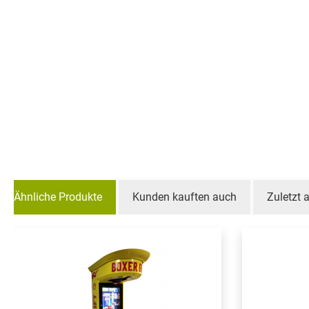
Ähnliche Produkte
Kunden kauften auch
Zuletzt
Produktgalerie überspringen