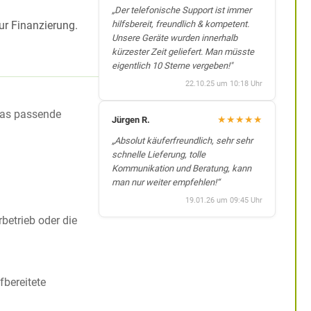
„Der telefonische Support ist immer
zur Finanzierung.
hilfsbereit, freundlich & kompetent.
Unsere Geräte wurden innerhalb
kürzester Zeit geliefert. Man müsste
eigentlich 10 Sterne vergeben!"
22.10.25 um 10:18 Uhr
das passende
★
★
★
★
★
Jürgen R.
„Absolut käuferfreundlich, sehr sehr
schnelle Lieferung, tolle
Kommunikation und Beratung, kann
man nur weiter empfehlen!“
19.01.26 um 09:45 Uhr
betrieb oder die
fbereitete