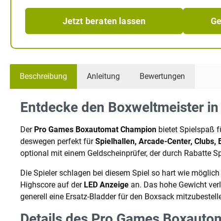
Jetzt beraten lassen
Ge
Beschreibung
Anleitung
Bewertungen
Entdecke den Boxweltmeister in
Der
Pro Games Boxautomat Champion
bietet Spielspaß f
deswegen perfekt für
Spielhallen, Arcade-Center, Clubs,
optional mit einem Geldscheinprüfer, der durch Rabatte Sp
Die Spieler schlagen bei diesem Spiel so hart wie möglic
Highscore auf der
LED Anzeige
an. Das hohe Gewicht ver
generell eine Ersatz-Bladder für den Boxsack mitzubestell
Details des Pro Games Boxauto