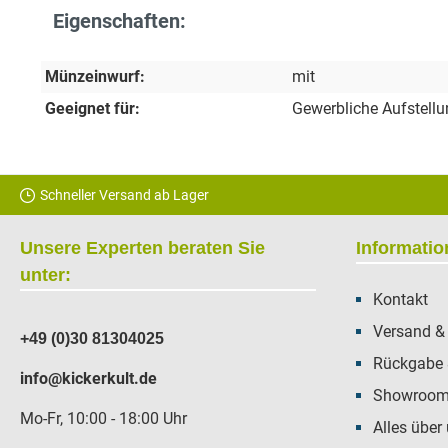
Eigenschaften:
Münzeinwurf:
mit
Geeignet für:
Gewerbliche Aufstell
Schneller Versand ab Lager
Unsere Experten beraten Sie
Informati
unter:
Kontakt
Versand &
+49 (0)30 81304025
Rückgabe 
info@kickerkult.de
Showroom 
Mo-Fr, 10:00 - 18:00 Uhr
Alles über