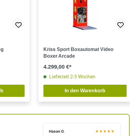
og
Kriss Sport Boxautomat Video
Boxer Arcade
4.299,00 €*
Lieferzeit 2-3 Wochen
rb
In den Warenkorb
★
★
★
★
★
Hasan O.