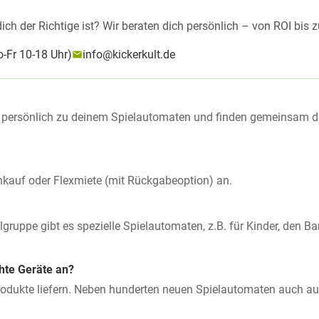
ich der Richtige ist? Wir beraten dich persönlich – von ROI bis 
-Fr 10-18 Uhr)
info@kickerkult.de
ich persönlich zu deinem Spielautomaten und finden gemeinsam 
enkauf oder Flexmiete (mit Rückgabeoption) an.
ruppe gibt es spezielle Spielautomaten, z.B. für Kinder, den Bar
hte Geräte an?
Produkte liefern. Neben hunderten neuen Spielautomaten auch au