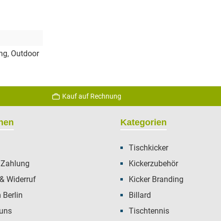
ung
, Outdoor
Kauf auf Rechnung
onen
Kategorien
Tischkicker
 Zahlung
Kickerzubehör
& Widerruf
Kicker Branding
Berlin
Billard
 uns
Tischtennis