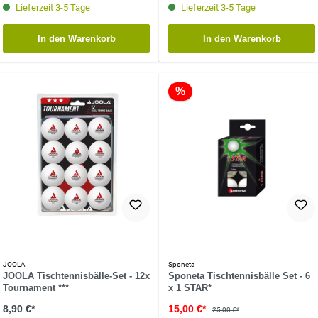
Lieferzeit 3-5 Tage
Lieferzeit 3-5 Tage
In den Warenkorb
In den Warenkorb
%
JOOLA
Sponeta
JOOLA Tischtennisbälle-Set - 12x
Sponeta Tischtennisbälle Set - 6
Tournament ***
x 1 STAR*
8,90 €*
15,00 €*
25,00 €*