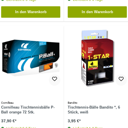
In den Warenkorb
In den Warenkorb
Cornilleau
Bandito
Cornilleau Tischtennisbälle P-
Tischtennis-Bälle Bandito *, 6
Ball orange 72 Stk.
Stück, weiß
37,90 €*
3,95 €*