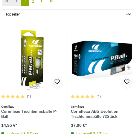
1
2
(1)
(1)
Durchschnittliche Bewertung von 5 von 5 Sternen
Durchschnittliche Bewertung von 5 vo
Cornilleau
Cornilleau
Cornilleau Tischtennisbälle P-
Cornilleau ABS Evolution
Ball
Tischtennisbälle 72Stück
14,95 €*
37,90 €*
Lieferzeit 3-5 Tage
Lieferzeit 3-5 Tage