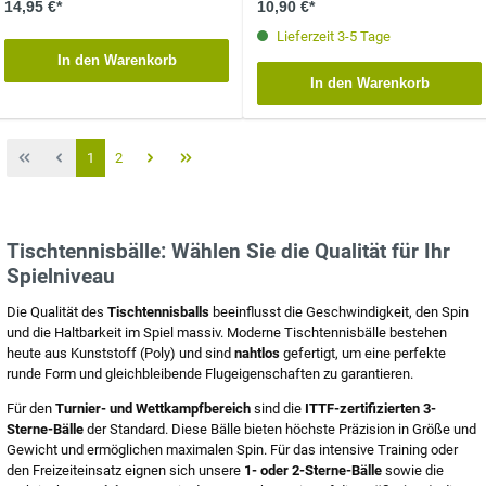
14,95 €*
10,90 €*
Lieferzeit 3-5 Tage
In den Warenkorb
In den Warenkorb
1
2
Tischtennisbälle: Wählen Sie die Qualität für Ihr
Spielniveau
Die Qualität des
Tischtennisballs
beeinflusst die Geschwindigkeit, den Spin
und die Haltbarkeit im Spiel massiv. Moderne Tischtennisbälle bestehen
heute aus Kunststoff (Poly) und sind
nahtlos
gefertigt, um eine perfekte
runde Form und gleichbleibende Flugeigenschaften zu garantieren.
Für den
Turnier- und Wettkampfbereich
sind die
ITTF-zertifizierten 3-
Sterne-Bälle
der Standard. Diese Bälle bieten höchste Präzision in Größe und
Gewicht und ermöglichen maximalen Spin. Für das intensive Training oder
den Freizeiteinsatz eignen sich unsere
1- oder 2-Sterne-Bälle
sowie die