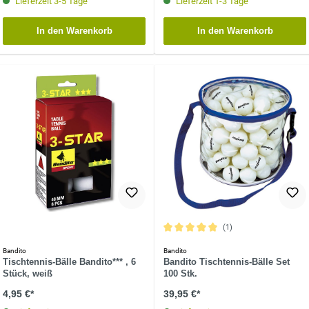
Lieferzeit 3-5 Tage
Lieferzeit 1-3 Tage
In den Warenkorb
In den Warenkorb
(1)
Durchschnittliche Bewertung von 5 vo
Bandito
Bandito
Tischtennis-Bälle Bandito*** , 6
Bandito Tischtennis-Bälle Set
Stück, weiß
100 Stk.
4,95 €*
39,95 €*