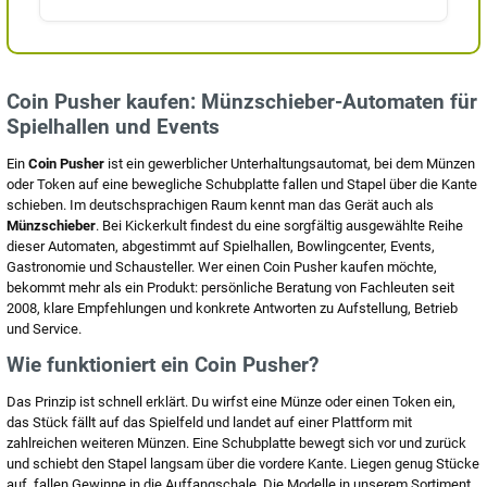
Coin Pusher kaufen: Münzschieber-Automaten für
Spielhallen und Events
Ein
Coin Pusher
ist ein gewerblicher Unterhaltungsautomat, bei dem Münzen
oder Token auf eine bewegliche Schubplatte fallen und Stapel über die Kante
schieben. Im deutschsprachigen Raum kennt man das Gerät auch als
Münzschieber
. Bei Kickerkult findest du eine sorgfältig ausgewählte Reihe
dieser Automaten, abgestimmt auf Spielhallen, Bowlingcenter, Events,
Gastronomie und Schausteller. Wer einen Coin Pusher kaufen möchte,
bekommt mehr als ein Produkt: persönliche Beratung von Fachleuten seit
2008, klare Empfehlungen und konkrete Antworten zu Aufstellung, Betrieb
und Service.
Wie funktioniert ein Coin Pusher?
Das Prinzip ist schnell erklärt. Du wirfst eine Münze oder einen Token ein,
das Stück fällt auf das Spielfeld und landet auf einer Plattform mit
zahlreichen weiteren Münzen. Eine Schubplatte bewegt sich vor und zurück
und schiebt den Stapel langsam über die vordere Kante. Liegen genug Stücke
auf, fallen Gewinne in die Auffangschale. Die Modelle in unserem Sortiment