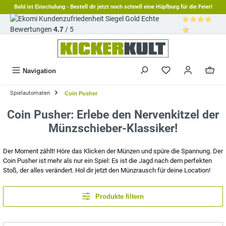
Bald ist Einschulung - Bestell dir jetzt noch schnell eine Hüpfburg für die Feier!
alt springen
Echte
Bewertungen
4.7
/ 5
Durchschnittl
Navigation
Spielautomaten
Coin Pusher
Coin Pusher: Erlebe den Nervenkitzel der
Münzschieber-Klassiker!
Der Moment zählt! Höre das Klicken der Münzen und spüre die Spannung. Der
Coin Pusher ist mehr als nur ein Spiel: Es ist die Jagd nach dem perfekten
Stoß, der alles verändert. Hol dir jetzt den Münzrausch für deine Location!
Produkte filtern