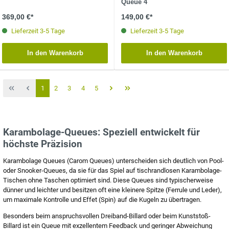
Queue 4
369,00 €*
149,00 €*
Lieferzeit 3-5 Tage
Lieferzeit 3-5 Tage
In den Warenkorb
In den Warenkorb
1
2
3
4
5
Karambolage-Queues: Speziell entwickelt für
höchste Präzision
Karambolage Queues (Carom Queues) unterscheiden sich deutlich von Pool-
oder Snooker-Queues, da sie für das Spiel auf tischrandlosen Karambolage-
Tischen ohne Taschen optimiert sind. Diese Queues sind typischerweise
dünner und leichter und besitzen oft eine kleinere Spitze (Ferrule und Leder),
um maximale Kontrolle und Effet (Spin) auf die Kugeln zu übertragen.
Besonders beim anspruchsvollen Dreiband-Billard oder beim Kunststoß-
Billard ist ein Queue mit exzellentem Feedback und geringer Abweichung