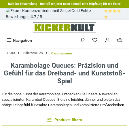
Bald ist Einschulung - Bestell dir jetzt noch schnell eine Hüpfburg für die Feier!
alt springen
Echte
Bewertungen
4.7
/ 5
Durchschnittl
Navigation
Billard
Billardqueues
Caromqueues
Karambolage Queues: Präzision und
Gefühl für das Dreiband- und Kunststoß-
Spiel
Für die hohe Kunst der Karambolage: Entdecken Sie unsere Auswahl an
spezialisierten Karambol-Queues. Sie sind leichter, dünner und bieten das
nötige Feingefühl für exakte Carambolagen und komplizierte Stoßtechniken.
Produkte filtern