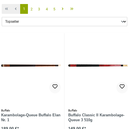
1
2
3
4
5
Buffalo
Buffalo
Karambolage-Queue Buffalo Elan
Buffalo Classic II Karambolage-
Nr. 1
Queue 3 510g
189,00 €*
149,00 €*