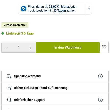
Versandkostenfrei
Lieferzeit 3-5 Tage
Produkt Anzahl: Gib den gewünschten Wert ein oder benutze die Schaltflächen um die Anzahl zu erhö
In den Warenkorb
Speditionsversand
sicher einkaufen - Kauf auf Rechnung
telefonischer Support