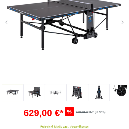
629,00 €*
%
679,00 €*
UVP (-7.36%)
Preise inkl. MwSt. zzgl. Versandkosten