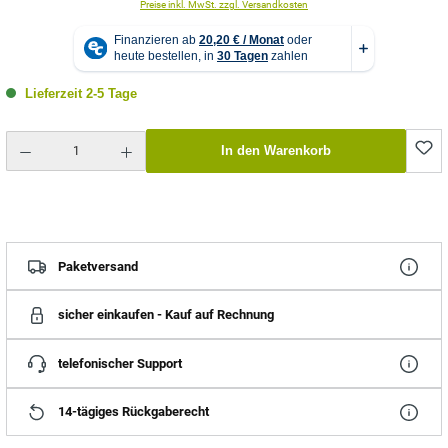
Preise inkl. MwSt. zzgl. Versandkosten
Lieferzeit 2-5 Tage
Produkt Anzahl: Gib den gewünschten Wert ein oder benutze die Schaltflächen um die Anzahl zu erhö
In den Warenkorb
Paketversand
sicher einkaufen - Kauf auf Rechnung
telefonischer Support
14-tägiges Rückgaberecht