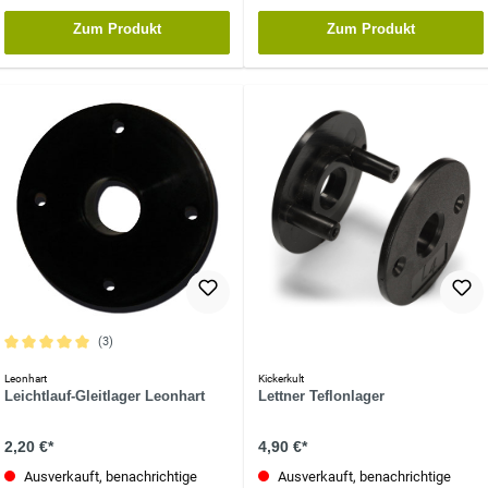
Zum Produkt
Zum Produkt
(3)
Durchschnittliche Bewertung von 5 von 5 Sternen
Leonhart
Kickerkult
Leichtlauf-Gleitlager Leonhart
Lettner Teflonlager
2,20 €*
4,90 €*
Ausverkauft, benachrichtige
Ausverkauft, benachrichtige