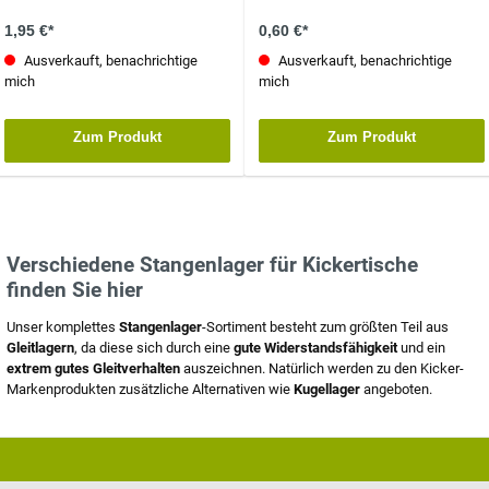
1,95 €*
0,60 €*
Ausverkauft, benachrichtige
Ausverkauft, benachrichtige
mich
mich
Zum Produkt
Zum Produkt
Verschiedene Stangenlager für Kickertische
finden Sie hier
Unser komplettes
Stangenlager
-Sortiment besteht zum größten Teil aus
Gleitlagern
, da diese sich durch eine
gute Widerstandsfähigkeit
und ein
extrem gutes Gleitverhalten
auszeichnen. Natürlich werden zu den Kicker-
Markenprodukten zusätzliche Alternativen wie
Kugellager
angeboten.