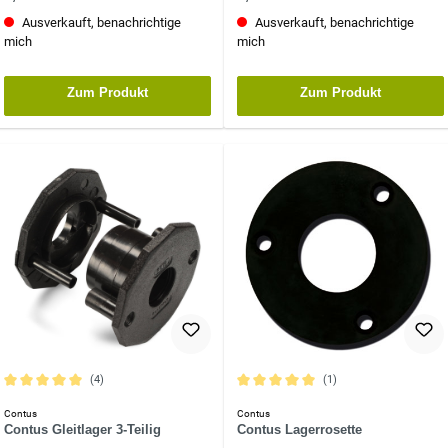
Ausverkauft, benachrichtige
Ausverkauft, benachrichtige
mich
mich
Zum Produkt
Zum Produkt
(4)
(1)
Durchschnittliche Bewertung von 5 von 5 Sternen
Durchschnittliche Bewertung von 5 vo
Contus
Contus
Contus Gleitlager 3-Teilig
Contus Lagerrosette