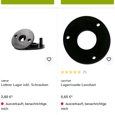
(1)
Durchschnittliche Bewertung von 5 vo
Lettner
Leonhart
Lettner Lager inkl. Schrauben
Lagerrosette Leonhart
2,80 €*
0,65 €*
Ausverkauft, benachrichtige
Ausverkauft, benachrichtige
mich
mich