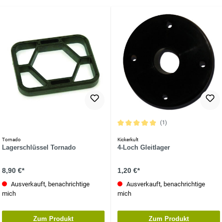
(1)
Durchschnittliche Bewertung von 5 vo
Tornado
Kickerkult
Lagerschlüssel Tornado
4-Loch Gleitlager
8,90 €*
1,20 €*
Ausverkauft, benachrichtige
Ausverkauft, benachrichtige
mich
mich
Zum Produkt
Zum Produkt