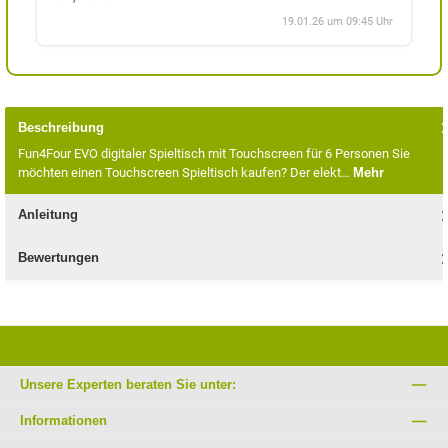
19.01.26 um 09:45 Uhr
Beschreibung
Fun4Four EVO digitaler Spieltisch mit Touchscreen für 6 Personen Sie
möchten einen Touchscreen Spieltisch kaufen? Der elekt…
Mehr
Anleitung
Bewertungen
Unsere Experten beraten Sie unter:
Informationen