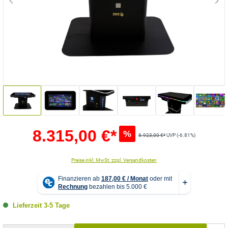
8.315,00 €*
%
8.923,00 €*
UVP (-6.81%)
Preise inkl. MwSt. zzgl. Versandkosten
Lieferzeit 3-5 Tage
Produkt Anzahl: Gib den gewünschten Wert ein oder benutze die Schaltflächen um die Anzahl zu erhö