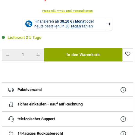
Preise inkl. MwSt. zzgl. Versandkosten
Lieferzeit 2-5 Tage
Produkt Anzahl: Gib den gewünschten Wert ein oder benutze die Schaltflächen um die Anzahl zu erhö
In den Warenkorb
Paketversand
sicher einkaufen - Kauf auf Rechnung
telefonischer Support
14-tägiges Rückgaberecht