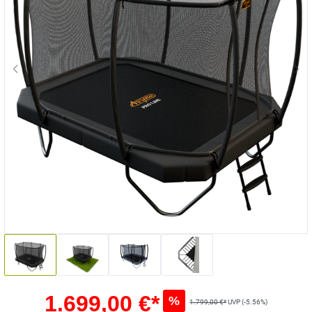
1.699,00 €*
%
1.799,00 €*
UVP (-5.56%)