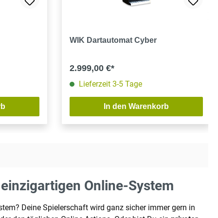
g von 4.8 von 5 Sternen
WIK Dartautomat Cyber
2.999,00 €*
Lieferzeit 3-5 Tage
rb
In den Warenkorb
einzigartigen Online-System
tem? Deine Spielerschaft wird ganz sicher immer gern in