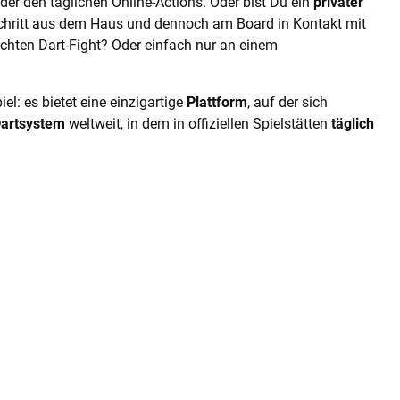
er den täglichen Online-Actions. Oder bist Du ein
privater
Schritt aus dem Haus und dennoch am Board in Kontakt mit
chten Dart-Fight? Oder einfach nur an einem
el: es bietet eine einzigartige
Plattform
, auf der sich
Dartsystem
weltweit, in dem in offiziellen Spielstätten
täglich