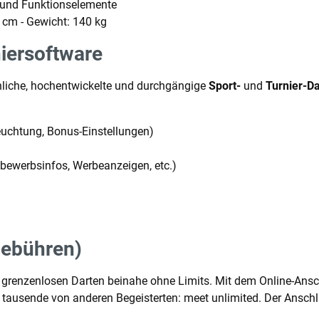
 und Funktionselemente
3 cm - Gewicht: 140 kg
iersoftware
hliche, hochentwickelte und durchgängige
Sport-
und
Turnier-D
leuchtung, Bonus-Einstellungen)
bewerbsinfos, Werbeanzeigen, etc.)
Gebühren)
enzenlosen Darten beinahe ohne Limits. Mit dem Online-Anschl
rt tausende von anderen Begeisterten: meet unlimited. Der Ansch