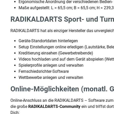
Ergonomische Anordnung der verschiedenen Bedien-
Maße aufgestellt: L = 65,5 cm; B = 65,5 cm; H = 239,
RADIKALDARTS Sport- und Turn
RADIKALDARTS hat als einziger Hersteller das unvergleic
Geräte-Standortdaten hinterlegen
Setup Einstellungen online erledigen (Lautstärke, Be
Kreditierung einsehen (Gewerbetreibende)
Videos hochladen und auf dem Gerät abspielen (Wett
Spielerprofile anlegen und verwalten
Fernschiedsrichter-Software
Wettbewerbe anlegen und verwalten
Online-Möglichkeiten (monatl. 
Online-Anschluss an die RADIKALDARTS – Software zum gr
die große
RADIKALDARTS-Community
ein und triffst do
Dich: