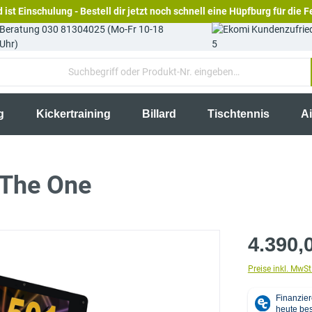
 ist Einschulung - Bestell dir jetzt noch schnell eine Hüpfburg für die F
Beratung 030 81304025 (Mo-Fr 10-18
Uhr)
5
g
Kickertraining
Billard
Tischtennis
A
 The One
4.390,
Preise inkl. MwSt