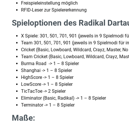
Freispieleinstellung möglich
RFID-Leser zur Spielererkennung
Spieloptionen des Radikal Dart
X Spiele: 301, 501, 701, 901 (jeweils in 9 Spielmodi für
Team 301, 501, 701, 901 (jeweils in 9 Spielmodi für in
Cricket (Basic, Lowboard, Wildcard, Crayz, Master, No 
Team Cricket (Basic, Lowboard, Wildcard, Crayz, Maste
Burma Road -> 1 – 8 Spieler
Shanghai -> 1 – 8 Spieler
HighScore -> 1 – 8 Spieler
LowScore -> 1 – 8 Spieler
TicTacToe -> 2 Spieler
Eliminator (Basic, Radikal) -> 1 – 8 Spieler
Terminator -> 1 – 8 Spieler
Maße: