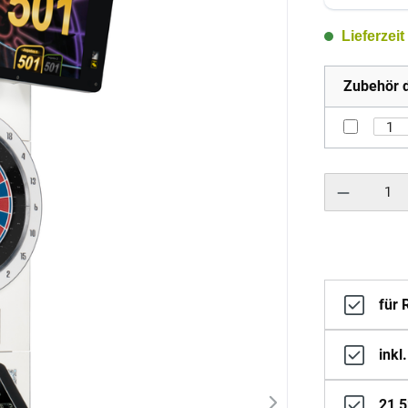
Lieferzeit
Zubehör d
Produkt Anzahl: 
für 
inkl
21,5