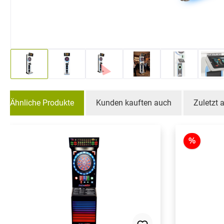
Ähnliche Produkte
Kunden kauften auch
Zuletzt
Produktgalerie überspringen
%