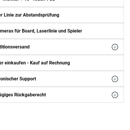
r Linie zur Abstandsprüfung
meras für Board, Laserlinie und Spieler
itionsversand
er einkaufen - Kauf auf Rechnung
fonischer Support
ägiges Rückgaberecht