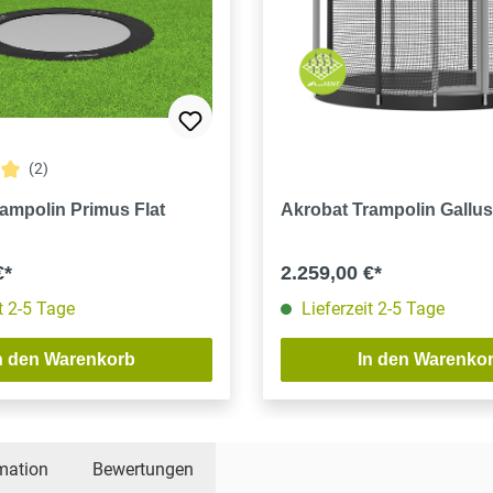
(2)
tliche Bewertung von 5 von 5 Sternen
ampolin Primus Flat
Akrobat Trampolin Gallus
€*
2.259,00 €*
t 2-5 Tage
Lieferzeit 2-5 Tage
n den Warenkorb
In den Warenko
mation
Bewertungen