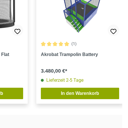
(1)
Durchschnittliche Bewertung von 5 von 5 S
 Flat
Akrobat Trampolin Battery
3.480,00 €*
Lieferzeit 2-5 Tage
rb
In den Warenkorb