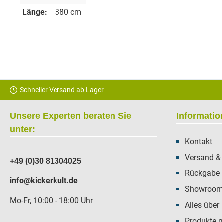
Länge:
380 cm
Schneller Versand ab Lager
Unsere Experten beraten Sie
Informati
unter:
Kontakt
Versand &
+49 (0)30 81304025
Rückgabe 
info@kickerkult.de
Showroom 
Mo-Fr, 10:00 - 18:00 Uhr
Alles über
Produkte 