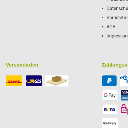
Datenschu
Barrierefre
AGB
Impressu
Versandarten
Zahlungsa