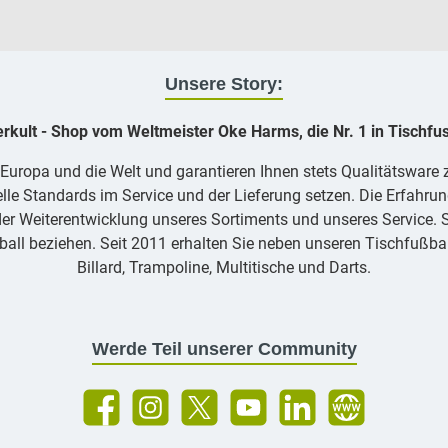
Unsere Story:
erkult - Shop vom Weltmeister Oke Harms, die Nr. 1 in Tischfus
, Europa und die Welt und garantieren Ihnen stets Qualitätsware
lle Standards im Service und der Lieferung setzen. Die Erfahrun
er Weiterentwicklung unseres Sortiments und unseres Service. Si
ll beziehen. Seit 2011 erhalten Sie neben unseren Tischfußbal
Billard, Trampoline, Multitische und Darts.
Werde Teil unserer Community
Facebook
Instagram
X / Twitter
YouTube
LinkedIn
Showroom Berlin