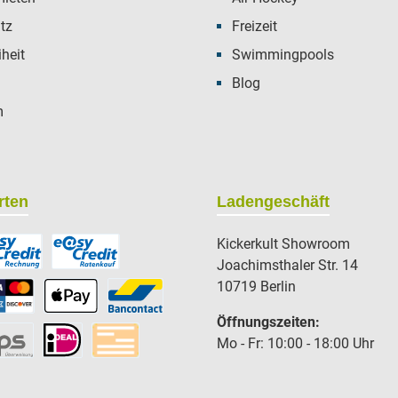
tz
Freizeit
iheit
Swimmingpools
Blog
m
rten
Ladengeschäft
Kickerkult Showroom
Joachimsthaler Str. 14
10719 Berlin
Öffnungszeiten:
Mo - Fr: 10:00 - 18:00 Uhr