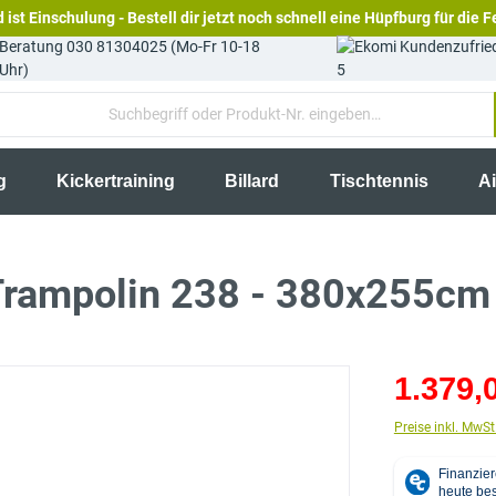
 ist Einschulung - Bestell dir jetzt noch schnell eine Hüpfburg für die F
Beratung 030 81304025 (Mo-Fr 10-18
Uhr)
5
g
Kickertraining
Billard
Tischtennis
A
 Trampolin 238 - 380x255cm
1.379,
Preise inkl. MwSt