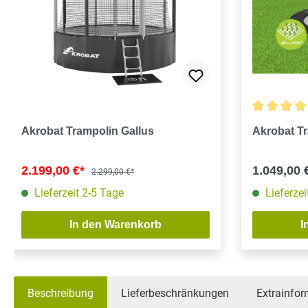
Durchschnit
Akrobat Trampolin Gallus
Akrobat Tr
2.199,00 €*
1.049,00 
2.299,00 €*
Lieferzeit 2-5 Tage
Lieferzei
In den Warenkorb
I
Beschreibung
Lieferbeschränkungen
Extrainfor