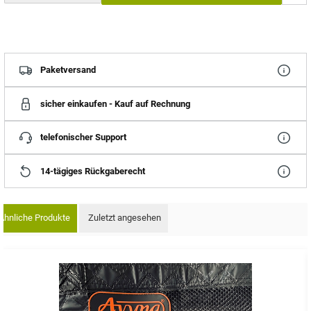
Paketversand
sicher einkaufen - Kauf auf Rechnung
telefonischer Support
14-tägiges Rückgaberecht
Ähnliche Produkte
Zuletzt angesehen
oduktgalerie überspringen