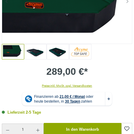
289,00 €*
Preise inkl. MwSt. zzgl. Versandkosten
Lieferzeit 2-5 Tage
Produkt Anzahl: Gib den gewünschten Wert ein oder benutze die Schaltflächen um die Anzahl zu erhö
In den Warenkorb