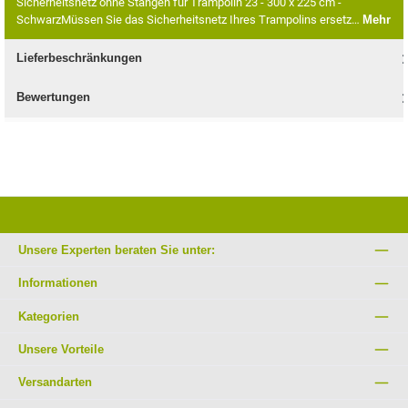
Sicherheitsnetz ohne Stangen für Trampolin 23 - 300 x 225 cm -
SchwarzMüssen Sie das Sicherheitsnetz Ihres Trampolins ersetz…
Mehr
Lieferbeschränkungen
Bewertungen
Unsere Experten beraten Sie unter:
Informationen
Kategorien
Unsere Vorteile
Versandarten