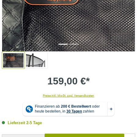
159,00 €*
Preise inkl. MwSt. zzgl. Versandkosten
Lieferzeit 2-5 Tage
Produkt Anzahl: Gib den gewünschten Wert ein oder benutze die Schaltflächen um die Anzahl zu erhö