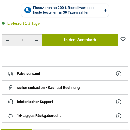
Lieferzeit 1-3 Tage
Produkt Anzahl: Gib den gewünschten Wert ein oder benutze die Schaltflächen um die Anzahl zu erhö
In den Warenkorb
Paketversand
sicher einkaufen - Kauf auf Rechnung
telefonischer Support
14-tägiges Rückgaberecht