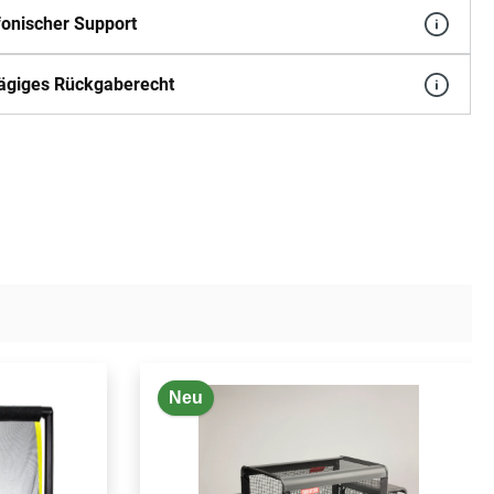
fonischer Support
ägiges Rückgaberecht
Neu