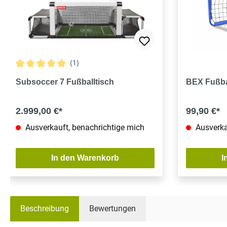
(1)
Durchschnittliche Bewertung von 5 von 5 Sternen
Subsoccer 7 Fußballtisch
BEX Fußba
2.999,00 €*
99,90 €*
Ausverkauft, benachrichtige mich
Ausverka
In den Warenkorb
I
Beschreibung
Bewertungen