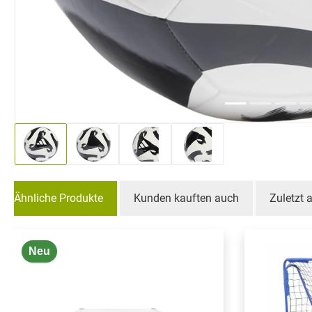
Ähnliche Produkte
Kunden kauften auch
Zuletzt
Produktgalerie überspringen
Neu