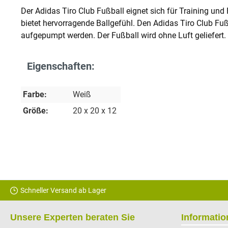
Der Adidas Tiro Club Fußball eignet sich für Training und 
bietet hervorragende Ballgefühl. Den Adidas Tiro Club Fu
aufgepumpt werden. Der Fußball wird ohne Luft geliefert.
Eigenschaften:
Farbe:
Weiß
Größe:
20 x 20 x 12
Schneller Versand ab Lager
Unsere Experten beraten Sie
Informati