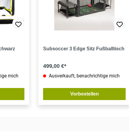
g von 5 von 5 Sternen
Schwarz
Subsoccer 3 Edge Sitz Fußballtisch
499,00 €*
tige mich
Ausverkauft, benachrichtige mich
Vorbestellen