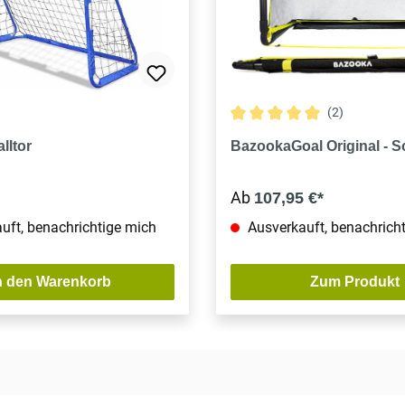
(2)
Durchschnittliche Bewertun
lltor
BazookaGoal Original - 
Ab
107,95 €*
uft, benachrichtige mich
Ausverkauft, benachrich
n den Warenkorb
Zum Produkt