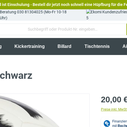
 ist Einschulung - Bestell dir jetzt noch schnell eine Hüpfburg für die F
Beratung 030 81304025 (Mo-Fr 10-18
Uhr)
5
g
Kickertraining
Billard
Tischtennis
A
schwarz
20,00 
Preise inkl. MwSt