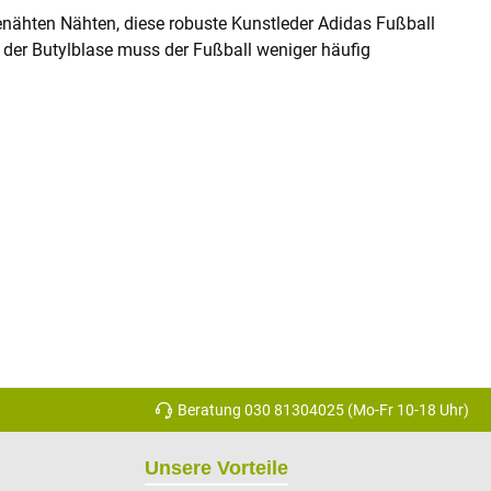
 genähten Nähten, diese robuste Kunstleder Adidas Fußball
 der Butylblase muss der Fußball weniger häufig
Beratung 030 81304025 (Mo-Fr 10-18 Uhr)
Unsere Vorteile