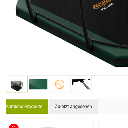
Ähnliche Produkte
Zuletzt angesehen
Produktgalerie überspringen