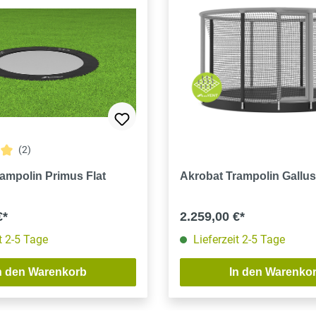
(2)
tliche Bewertung von 5 von 5 Sternen
ampolin Primus Flat
Akrobat Trampolin Gallus
€*
2.259,00 €*
t 2-5 Tage
Lieferzeit 2-5 Tage
n den Warenkorb
In den Warenko