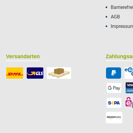
Barrierefre
AGB
Impressu
Versandarten
Zahlungsa