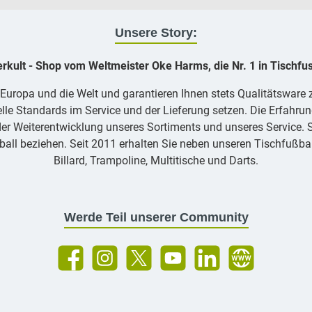
Unsere Story:
erkult - Shop vom Weltmeister Oke Harms, die Nr. 1 in Tischfus
, Europa und die Welt und garantieren Ihnen stets Qualitätsware
lle Standards im Service und der Lieferung setzen. Die Erfahrun
er Weiterentwicklung unseres Sortiments und unseres Service. Si
ll beziehen. Seit 2011 erhalten Sie neben unseren Tischfußbal
Billard, Trampoline, Multitische und Darts.
Werde Teil unserer Community
Facebook
Instagram
X / Twitter
YouTube
LinkedIn
Showroom Berlin