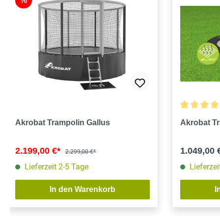
%
Durchschnit
Akrobat Trampolin Gallus
Akrobat Tr
2.199,00 €*
1.049,00 
2.299,00 €*
Lieferzeit 2-5 Tage
Lieferzei
In den Warenkorb
I