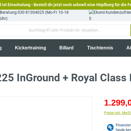
 ist Einschulung - Bestell dir jetzt noch schnell eine Hüpfburg für die F
Beratung 030 81304025 (Mo-Fr 10-18
Uhr)
5
g
Kickertraining
Billard
Tischtennis
A
25 InGround + Royal Class
1.299,
Preise inkl. MwSt