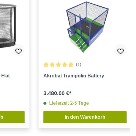
(1)
Durchschnittliche Bewertung von 5 von 5 S
 Flat
Akrobat Trampolin Battery
3.480,00 €*
Lieferzeit 2-5 Tage
rb
In den Warenkorb