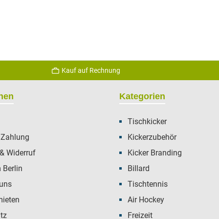
Kauf auf Rechnung
onen
Kategorien
Tischkicker
 Zahlung
Kickerzubehör
& Widerruf
Kicker Branding
Berlin
Billard
 uns
Tischtennis
mieten
Air Hockey
tz
Freizeit