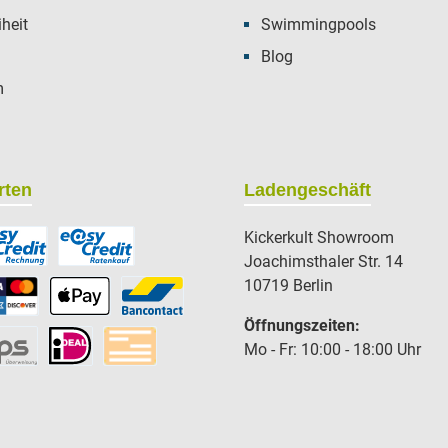
iheit
Swimmingpools
Blog
m
rten
Ladengeschäft
Kickerkult Showroom
Joachimsthaler Str. 14
10719 Berlin
Öffnungszeiten:
Mo - Fr: 10:00 - 18:00 Uhr