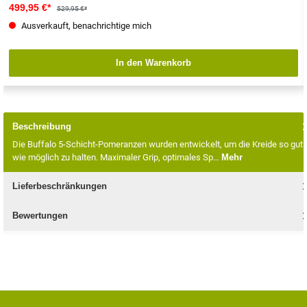
499,95 €*
529,95 €*
Ausverkauft, benachrichtige mich
In den Warenkorb
Beschreibung
Die Buffalo 5-Schicht-Pomeranzen wurden entwickelt, um die Kreide so gut
wie möglich zu halten. Maximaler Grip, optimales Sp…
Mehr
Lieferbeschränkungen
Bewertungen